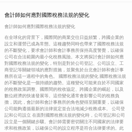
會計師如何應對國際稅務法規的變化
會計師如何應對國際稅務法規的變化
在全球化的背景下，國際間的商業交往日益頻繁，跨國企業的
設立和運營已成為常態。這種趨勢同時也帶來了國際稅務法規
的不斷變化，要求會計師和會計事務所保持高度警覺，以確保
公司在合法範圍內最小化稅務風險。本文將探討會計師如何應
對國際稅務法規的變化，特別是對於公司登記、公司設立、工
商登記等關鍵領域的應對措施，並聚焦於台北會計師和會計事
務所在這一過程中的角色。 國際稅務法規的變化 國際稅務法規
的不斷變化是一個持續的趨勢。這種變化可能來自於不同國家
的稅務政策調整、國際間的稅收協定、跨國企業的崛起，以及
數位經濟的快速發展等。這些變化通常會影響公司的稅務負
擔，因此，會計師和會計事務所的角色變得至關重要，以確保
公司能夠遵循最新的法律規定並合法地減少稅務成本。 公司登
記和公司設立 在面對國際稅務法規的變化時，公司登記和公司
設立是一個關鍵步驟。會計師需要密切關注不同國家的法律要
求和稅務政策，以確保公司的設立程序是符合法律要求的。此