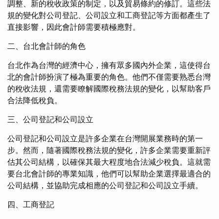
調整、新的稅收政策的制定，以及貿易條約的修訂。這些法
規的變化對公司登記、公司設立和工商登記等方面都產生了
直接影響，因此會計師需要積極應對。
二、台北會計師的角色
台北作為台灣的經濟中心，擁有眾多國內外企業，這使得台
北的會計師扮演了極為重要的角色。他們不僅需要熟悉台灣
的稅收法規，還需要瞭解國際稅務法規的變化，以幫助客戶
合法降低稅負。
三、公司登記和公司設立
公司登記和公司設立是許多企業在台灣開展業務時的第一
步。然而，隨著國際稅務法規的變化，許多企業需要重新評
估其公司結構，以確保其最大程度地合法減少稅負。這就需
要台北會計師的專業知識，他們可以幫助企業選擇最適合的
公司結構，並協助完成相應的公司登記和公司設立手續。
四、工商登記