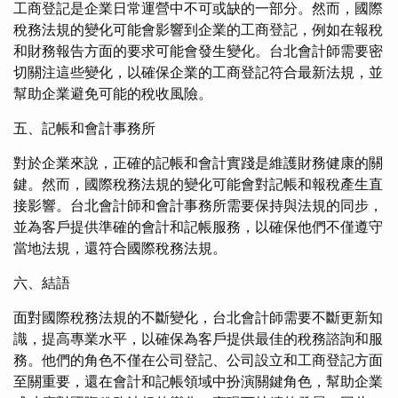
工商登記是企業日常運營中不可或缺的一部分。然而，國際
稅務法規的變化可能會影響到企業的工商登記，例如在報稅
和財務報告方面的要求可能會發生變化。台北會計師需要密
切關注這些變化，以確保企業的工商登記符合最新法規，並
幫助企業避免可能的稅收風險。
五、記帳和會計事務所
對於企業來說，正確的記帳和會計實踐是維護財務健康的關
鍵。然而，國際稅務法規的變化可能會對記帳和報稅產生直
接影響。台北會計師和會計事務所需要保持與法規的同步，
並為客戶提供準確的會計和記帳服務，以確保他們不僅遵守
當地法規，還符合國際稅務法規。
六、結語
面對國際稅務法規的不斷變化，台北會計師需要不斷更新知
識，提高專業水平，以確保為客戶提供最佳的稅務諮詢和服
務。他們的角色不僅在公司登記、公司設立和工商登記方面
至關重要，還在會計和記帳領域中扮演關鍵角色，幫助企業