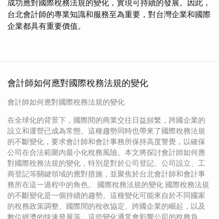
成功應對國際稅務法規的變化，實現可持續的發展。因此，
台北會計師的專業知識和服務至為重要，對台灣企業和國際
企業都具有重要價值。
會計師如何應對國際稅務法規的變化
會計師如何應對國際稅務法規的變化
在全球化的背景下，國際間的商業交往日益頻繁，跨國企業的
設立和運營已成為常態。這種趨勢同時也帶來了國際稅務法規
的不斷變化，要求會計師和會計事務所保持高度警覺，以確保
公司在合法範圍內最小化稅務風險。本文將探討會計師如何應
對國際稅務法規的變化，特別是對於公司登記、公司設立、工
商登記等關鍵領域的應對措施，並聚焦於台北會計師和會計事
務所在這一過程中的角色。 國際稅務法規的變化 國際稅務法規
的不斷變化是一個持續的趨勢。這種變化可能來自於不同國家
的稅務政策調整、國際間的稅收協定、跨國企業的崛起，以及
數位經濟的快速發展等。這些變化通常會影響公司的稅務負